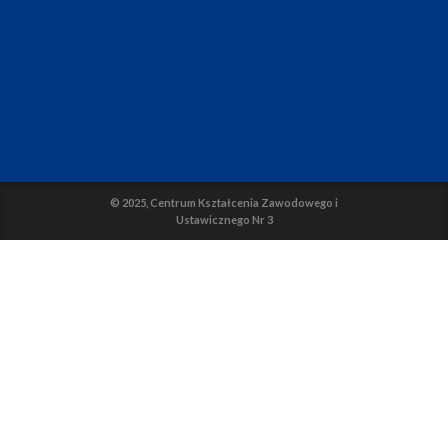
© 2025, Centrum Kształcenia Zawodowego i
Ustawicznego Nr 3