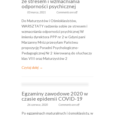
ze stresem i wzmacniania
odporności psychicznej
03 marca, 2021
Comments are off
Do Maturzystów i Ośmioklasistów,
WARSZTATY radzenia sobie ze stresem i
wzmacniania odporności psychicznej W
imieniu dyrektora PPP nr 2 w Gdyni pani
Marzanny Mróz przesyłam Państwu
propozycję Poradni Psychologiczno-
Pedagogicznej Nr 2 kierowaną do słuchaczy
klas VIII oraz Maturzystów 2
Czytaj dalej →
Egzaminy zawodowe 2020 w
czasie epidemii COVID-19
26 czerwca, 2020
Comments are off
Po egzaminach maturalnych i ósmoklasisty, w