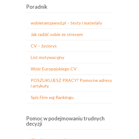
Poradnik
wybieramzawod.pl – testy i materiały
Jak radzić sobie ze stresem
CV – życiorys
List motywacyjny
Wzór Europejskiego CV
POSZUKUJESZ PRACY? Pomocne adresy
i artykuły.
Spis Firm wg Rankingu
Pomoc w podejmowaniu trudnych
decyzji