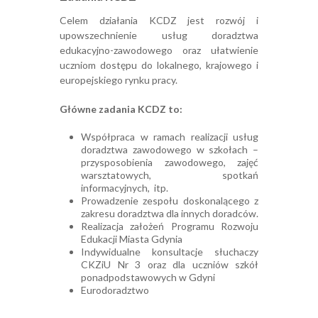
Celem działania KCDZ jest rozwój i
upowszechnienie usług doradztwa
edukacyjno-zawodowego oraz ułatwienie
uczniom dostępu do lokalnego, krajowego i
europejskiego rynku pracy.
Główne zadania KCDZ to:
Współpraca w ramach realizacji usług
doradztwa zawodowego w szkołach –
przysposobienia zawodowego, zajęć
warsztatowych, spotkań
informacyjnych, itp.
Prowadzenie zespołu doskonalącego z
zakresu doradztwa dla innych doradców.
Realizacja założeń Programu Rozwoju
Edukacji Miasta Gdynia
Indywidualne konsultacje słuchaczy
CKZiU Nr 3 oraz dla uczniów szkół
ponadpodstawowych w Gdyni
Eurodoradztwo