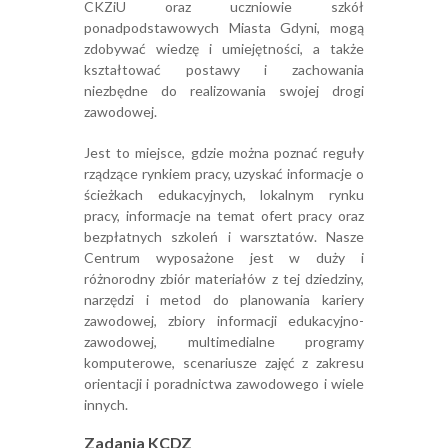
CKZiU oraz uczniowie szkół
ponadpodstawowych Miasta Gdyni, mogą
zdobywać wiedzę i umiejętności, a także
kształtować postawy i zachowania
niezbędne do realizowania swojej drogi
zawodowej.
Jest to miejsce, gdzie można poznać reguły
rządzące rynkiem pracy, uzyskać informacje o
ścieżkach edukacyjnych, lokalnym rynku
pracy, informacje na temat ofert pracy oraz
bezpłatnych szkoleń i warsztatów. Nasze
Centrum wyposażone jest w duży i
różnorodny zbiór materiałów z tej dziedziny,
narzędzi i metod do planowania kariery
zawodowej, zbiory informacji edukacyjno-
zawodowej, multimedialne programy
komputerowe, scenariusze zajęć z zakresu
orientacji i poradnictwa zawodowego i wiele
innych.
Zadania KCDZ