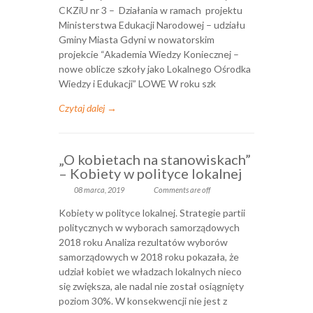
CKZiU nr 3 – Działania w ramach projektu
Ministerstwa Edukacji Narodowej – udziału
Gminy Miasta Gdyni w nowatorskim
projekcie “Akademia Wiedzy Koniecznej –
nowe oblicze szkoły jako Lokalnego Ośrodka
Wiedzy i Edukacji” LOWE W roku szk
Czytaj dalej →
„O kobietach na stanowiskach”
– Kobiety w polityce lokalnej
08 marca, 2019
Comments are off
Kobiety w polityce lokalnej. Strategie partii
politycznych w wyborach samorządowych
2018 roku Analiza rezultatów wyborów
samorządowych w 2018 roku pokazała, że
udział kobiet we władzach lokalnych nieco
się zwiększa, ale nadal nie został osiągnięty
poziom 30%. W konsekwencji nie jest z