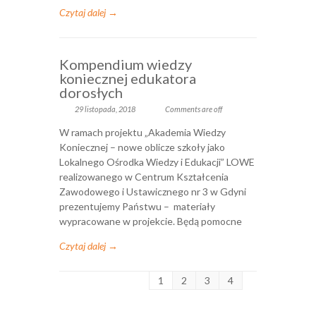
Czytaj dalej →
Kompendium wiedzy
koniecznej edukatora
dorosłych
29 listopada, 2018
Comments are off
W ramach projektu „Akademia Wiedzy
Koniecznej – nowe oblicze szkoły jako
Lokalnego Ośrodka Wiedzy i Edukacji” LOWE
realizowanego w Centrum Kształcenia
Zawodowego i Ustawicznego nr 3 w Gdyni
prezentujemy Państwu – materiały
wypracowane w projekcie. Będą pomocne
Czytaj dalej →
1
2
3
4