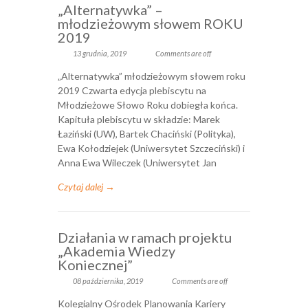
„Alternatywka” –
młodzieżowym słowem ROKU
2019
13 grudnia, 2019
Comments are off
„Alternatywka” młodzieżowym słowem roku
2019 Czwarta edycja plebiscytu na
Młodzieżowe Słowo Roku dobiegła końca.
Kapituła plebiscytu w składzie: Marek
Łaziński (UW), Bartek Chaciński (Polityka),
Ewa Kołodziejek (Uniwersytet Szczeciński) i
Anna Ewa Wileczek (Uniwersytet Jan
Czytaj dalej →
Działania w ramach projektu
„Akademia Wiedzy
Koniecznej”
08 października, 2019
Comments are off
Kolegialny Ośrodek Planowania Kariery