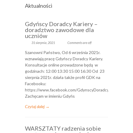
Aktualności
Gdyńscy Doradcy Kariery –
doradztwo zawodowe dla
uczniów
31 sierpnia, 2021
Comments are off
Szanowni Państwo, Od 6 września 2021r.
wznawiają pracę Gdyńscy Doradcy Kariery.
Konsultacje online prowadzone będą w
godzinach: 12:00 13:30 15:00 16:30 Od 23
sierpnia 2021r. działa także profil GDK na
Facebooku:
https://www.facebook.com/GdynscyDoradcyKariery
Zachęcam w imieniu Gdyńs
Czytaj dalej →
WARSZTATY radzenia sobie