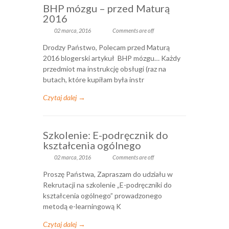
BHP mózgu – przed Maturą
2016
02 marca, 2016
Comments are off
Drodzy Państwo, Polecam przed Maturą
2016 blogerski artykuł BHP mózgu… Każdy
przedmiot ma instrukcję obsługi (raz na
butach, które kupiłam była instr
Czytaj dalej →
Szkolenie: E-podręcznik do
kształcenia ogólnego
02 marca, 2016
Comments are off
Proszę Państwa, Zapraszam do udziału w
Rekrutacji na szkolenie „E-podręczniki do
kształcenia ogólnego” prowadzonego
metodą e-learningową K
Czytaj dalej →