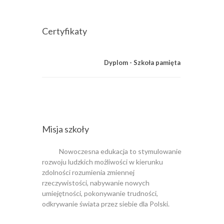
Certyfikaty
Dyplom - Szkoła pamięta
Certyfika
Misja szkoły
Nowoczesna edukacja to stymulowanie
rozwoju ludzkich możliwości w kierunku
zdolności rozumienia zmiennej
rzeczywistości, nabywanie nowych
umiejętności, pokonywanie trudności,
odkrywanie świata przez siebie dla Polski.