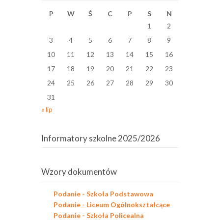
P
W
Ś
C
P
S
N
1
2
3
4
5
6
7
8
9
10
11
12
13
14
15
16
17
18
19
20
21
22
23
24
25
26
27
28
29
30
31
« lip
Informatory szkolne 2025/2026
Wzory dokumentów
Podanie - Szkoła Podstawowa
Podanie - Liceum Ogólnokształcące
Podanie - Szkoła Policealna