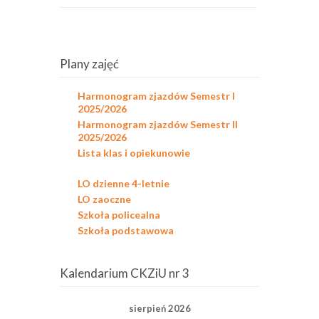
Plany zajęć
Harmonogram zjazdów Semestr I
2025/2026
Harmonogram zjazdów Semestr II
2025/2026
Lista klas i opiekunowie
LO dzienne 4-letnie
LO zaoczne
Szkoła policealna
Szkoła podstawowa
Kalendarium CKZiU nr 3
sierpień 2026