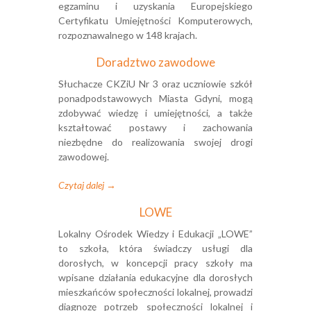
egzaminu i uzyskania Europejskiego
Certyfikatu Umiejętności Komputerowych,
rozpoznawalnego w 148 krajach.
Doradztwo zawodowe
Słuchacze CKZiU Nr 3 oraz uczniowie szkół
ponadpodstawowych Miasta Gdyni, mogą
zdobywać wiedzę i umiejętności, a także
kształtować postawy i zachowania
niezbędne do realizowania swojej drogi
zawodowej.
Czytaj dalej →
LOWE
Lokalny Ośrodek Wiedzy i Edukacji „LOWE”
to szkoła, która świadczy usługi dla
dorosłych, w koncepcji pracy szkoły ma
wpisane działania edukacyjne dla dorosłych
mieszkańców społeczności lokalnej, prowadzi
diagnozę potrzeb społeczności lokalnej i