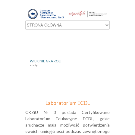
WIEK NIE GRA ROLI
szkoły:
Laboratorium ECDL
CKZiU Nr 3 posiada Certyfikowane
Laboratorium Edukacyjne ECDL, gdzie
słuchacze mają możliwość potwierdzenia
swoich umiejętności podczas zewnętrznego