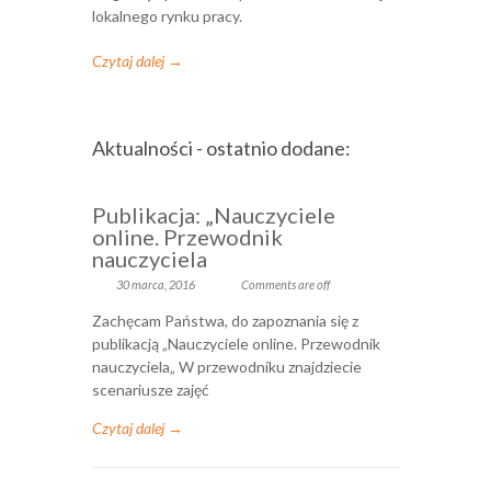
lokalnego rynku pracy.
Czytaj dalej →
Aktualności - ostatnio dodane:
Publikacja: „Nauczyciele
online. Przewodnik
nauczyciela
30 marca, 2016
Comments are off
Zachęcam Państwa, do zapoznania się z
publikacją „Nauczyciele online. Przewodnik
nauczyciela„ W przewodniku znajdziecie
scenariusze zajęć
Czytaj dalej →