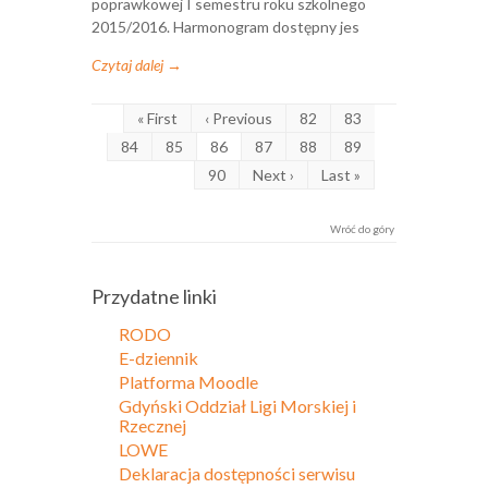
poprawkowej I semestru roku szkolnego
2015/2016. Harmonogram dostępny jes
Czytaj dalej →
« First
‹ Previous
82
83
84
85
86
87
88
89
90
Next ›
Last »
Wróć do góry
Przydatne linki
RODO
E-dziennik
Platforma Moodle
Gdyński Oddział Ligi Morskiej i
Rzecznej
LOWE
Deklaracja dostępności serwisu