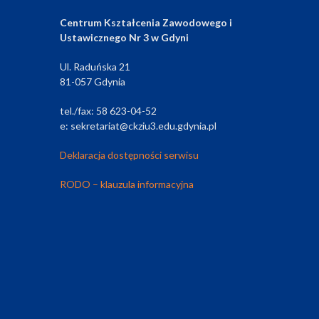
Centrum Kształcenia Zawodowego i
Ustawicznego Nr 3 w Gdyni
Ul. Raduńska 21
81-057 Gdynia
tel./fax: 58 623-04-52
e: sekretariat@ckziu3.edu.gdynia.pl
Deklaracja dostępności serwisu
RODO – klauzula informacyjna