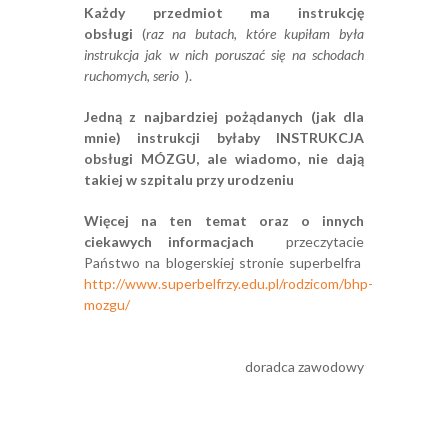
Każdy przedmiot ma instrukcję
obsługi
(
raz na butach, które kupiłam była
instrukcja jak w nich poruszać się na schodach
ruchomych, serio
).
Jedną z najbardziej pożądanych (jak dla
mnie) instrukcji byłaby INSTRUKCJA
obsługi MÓZGU, ale wiadomo, nie dają
takiej w szpitalu przy urodzeniu
Więcej na ten temat oraz o innych
ciekawych informacjach
przeczytacie
Państwo na blogerskiej stronie superbelfra
http://www.superbelfrzy.edu.pl/rodzicom/bhp-
mozgu/
doradca zawodowy