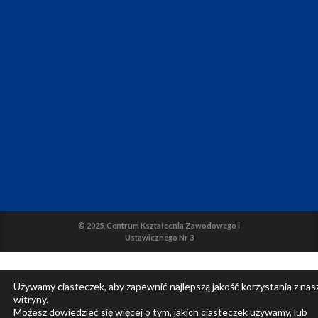
© 2025, Centrum Kształcenia Zawodowego i
Ustawicznego Nr 3
Używamy ciasteczek, aby zapewnić najlepszą jakość korzystania z nas
witryny.
Możesz dowiedzieć się więcej o tym, jakich ciasteczek używamy, lub