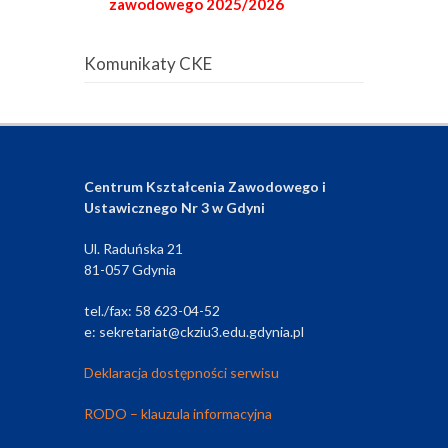
zawodowego 2025/2026
Komunikaty CKE
Centrum Kształcenia Zawodowego i
Ustawicznego Nr 3 w Gdyni
Ul. Raduńska 21
81-057 Gdynia
tel./fax: 58 623-04-52
e: sekretariat@ckziu3.edu.gdynia.pl
Deklaracja dostępności serwisu
RODO – klauzula informacyjna