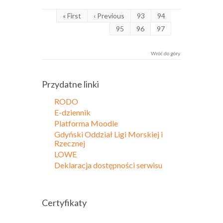
« First
‹ Previous
93
94
95
96
97
Wróć do góry
Przydatne linki
RODO
E-dziennik
Platforma Moodle
Gdyński Oddział Ligi Morskiej i
Rzecznej
LOWE
Deklaracja dostępności serwisu
Certyfikaty