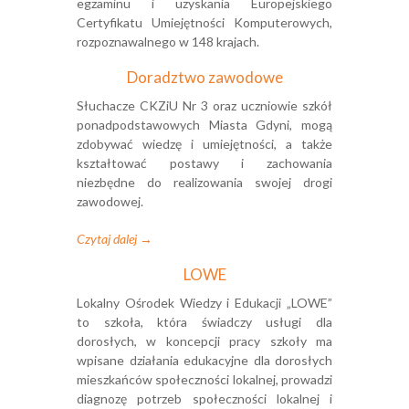
egzaminu i uzyskania Europejskiego
Certyfikatu Umiejętności Komputerowych,
rozpoznawalnego w 148 krajach.
Doradztwo zawodowe
Słuchacze CKZiU Nr 3 oraz uczniowie szkół
ponadpodstawowych Miasta Gdyni, mogą
zdobywać wiedzę i umiejętności, a także
kształtować postawy i zachowania
niezbędne do realizowania swojej drogi
zawodowej.
Czytaj dalej →
LOWE
Lokalny Ośrodek Wiedzy i Edukacji „LOWE”
to szkoła, która świadczy usługi dla
dorosłych, w koncepcji pracy szkoły ma
wpisane działania edukacyjne dla dorosłych
mieszkańców społeczności lokalnej, prowadzi
diagnozę potrzeb społeczności lokalnej i