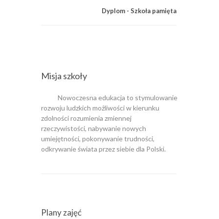
Dyplom - Szkoła pamięta
Certyfika
Misja szkoły
Nowoczesna edukacja to stymulowanie
rozwoju ludzkich możliwości w kierunku
zdolności rozumienia zmiennej
rzeczywistości, nabywanie nowych
umiejętności, pokonywanie trudności,
odkrywanie świata przez siebie dla Polski.
Plany zajęć