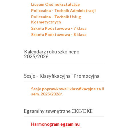
Liceum Ogólnokształcące
Policealna - Technik Administracji
Policealna - Technik Usług
Kosmetycznych
Szkoła Podstawowa - 7 klasa
Szkoła Podstawowa - 8 klasa
Kalendarz roku szkolnego
2025/2026
Sesje – Klasyfikacyjna i Promocyjna
Sesje poprawkowe i klasyfikacyjne za II
sem. 2025/2026r.
Egzaminy zewnętrzne CKE/OKE
Harmonogram egzaminu