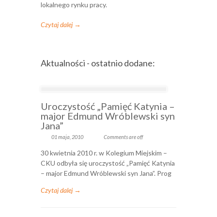
lokalnego rynku pracy.
Czytaj dalej →
Aktualności - ostatnio dodane:
Uroczystość „Pamięć Katynia –
major Edmund Wróblewski syn
Jana”
01 maja, 2010
Comments are off
30 kwietnia 2010 r. w Kolegium Miejskim –
CKU odbyła się uroczystość „Pamięć Katynia
– major Edmund Wróblewski syn Jana”. Prog
Czytaj dalej →