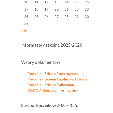
10
11
12
13
14
15
16
17
18
19
20
21
22
23
24
25
26
27
28
29
30
31
« lip
Informatory szkolne 2025/2026
Wzory dokumentów
Podanie - Szkoła Podstawowa
Podanie - Liceum Ogólnokształcące
Podanie - Szkoła Policealna
RODO / Klauzula informacyjna
Spis podręczników 2025/2026