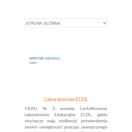
WIEK NIE GRA ROLI
szkoły:
Laboratorium ECDL
CKZiU Nr 3 posiada Certyfikowane
Laboratorium Edukacyjne ECDL, gdzie
słuchacze mają możliwość potwierdzenia
swoich umiejętności podczas zewnętrznego