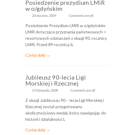
Posiedzenie prezydium LMiR
w o/gdyńskim
20 stycznia, 2009
Comments are off
Posiedzenie Prezydium LMiR w o/gdyńskim
LMiR dotyczące przyznania państwowych i
resortowych odznaczeń z okazji 90. rocznicy
LMiR. Przed 89 rocznicą &
Czytaj dalej →
Jubileusz 90-lecia Ligi
Morskiej i Rzecznej
15 listopada, 2008
Comments are off
Z okazji Jubileuszu 90 – lecia Ligi Morskiej i
Rzecznej został przygotowany
okolicznościowy medal, który nawiązując do
historii i działalności L
Czytaj dalej →