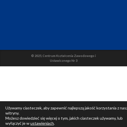
© 2025, Centrum Kształcenia Zawodowego i
Ustawicznego Nr 3
Używamy ciasteczek, aby zapewnić najlepszą jakość korzystania z nas
witryny.
Możesz dowiedzieć się więcej o tym, jakich ciasteczek używamy, lub
wyłączyć je w
ustawieniach
.