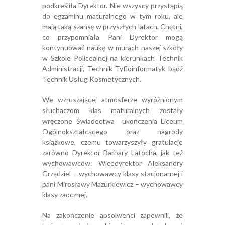
podkreśliła Dyrektor. Nie wszyscy przystąpią
do egzaminu maturalnego w tym roku, ale
mają taką szansę w przyszłych latach. Chętni,
co przypomniała Pani Dyrektor mogą
kontynuować naukę w murach naszej szkoły
w Szkole Policealnej na kierunkach Technik
Administracji, Technik Tyfloinformatyk bądź
Technik Usług Kosmetycznych.
We wzruszającej atmosferze wyróżnionym
słuchaczom klas maturalnych zostały
wręczone Świadectwa ukończenia Liceum
Ogólnokształcącego oraz nagrody
książkowe, czemu towarzyszyły gratulacje
zarówno Dyrektor Barbary Latocha, jak też
wychowawców: Wicedyrektor Aleksandry
Grządziel – wychowawcy klasy stacjonarnej i
pani Mirosławy Mazurkiewicz – wychowawcy
klasy zaocznej.
Na zakończenie absolwenci zapewnili, że