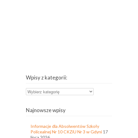
Wpisy z kategorii:
Wpisy
z
kategorii:
Najnowsze wpisy
Informacje dla Absolwentów Szkoły
Policealnej Nr 10 CKZiU Nr 3 w Gdyni
17
lipca 2026