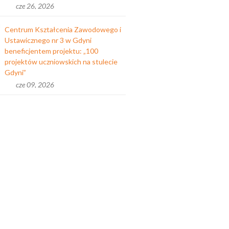
cze 26, 2026
Centrum Kształcenia Zawodowego i
Ustawicznego nr 3 w Gdyni
beneficjentem projektu: „100
projektów uczniowskich na stulecie
Gdyni”
cze 09, 2026