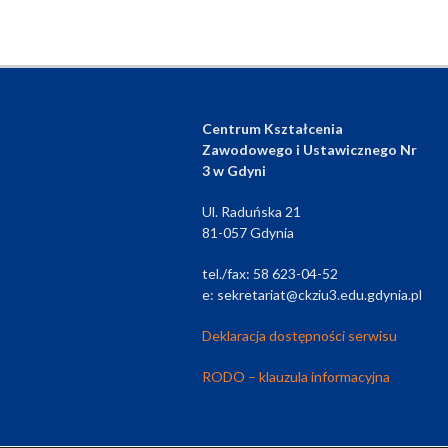
Centrum Kształcenia
Zawodowego i Ustawicznego Nr
3 w Gdyni
Ul. Raduńska 21
81-057 Gdynia
tel./fax: 58 623-04-52
e: sekretariat@ckziu3.edu.gdynia.pl
Deklaracja dostępności serwisu
RODO – klauzula informacyjna