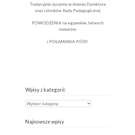
Tradycyjnie życzymy w imieniu Dyrektora
oraz członków Rady Pedagogicznej
POWODZENIA na egzaminie, łatwych
tematów
i POŁAMANIA PIÓR!
Wpisy z kategorii:
Wpisy
z
kategorii:
Najnowsze wpisy