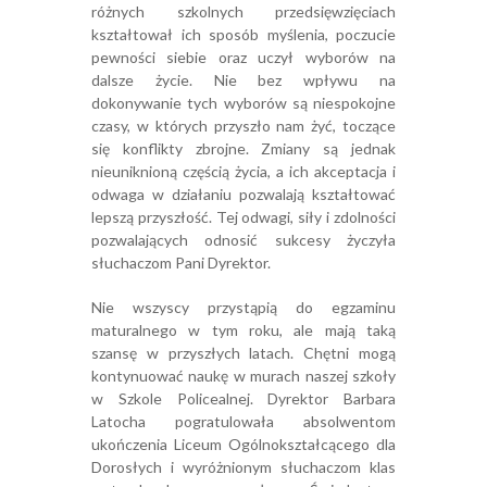
różnych szkolnych przedsięwzięciach
kształtował ich sposób myślenia, poczucie
pewności siebie oraz uczył wyborów na
dalsze życie. Nie bez wpływu na
dokonywanie tych wyborów są niespokojne
czasy, w których przyszło nam żyć, toczące
się konflikty zbrojne. Zmiany są jednak
nieuniknioną częścią życia, a ich akceptacja i
odwaga w działaniu pozwalają kształtować
lepszą przyszłość. Tej odwagi, siły i zdolności
pozwalających odnosić sukcesy życzyła
słuchaczom Pani Dyrektor.
Nie wszyscy przystąpią do egzaminu
maturalnego w tym roku, ale mają taką
szansę w przyszłych latach. Chętni mogą
kontynuować naukę w murach naszej szkoły
w Szkole Policealnej. Dyrektor Barbara
Latocha pogratulowała absolwentom
ukończenia Liceum Ogólnokształcącego dla
Dorosłych i wyróżnionym słuchaczom klas