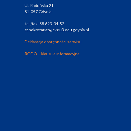
Ul. Raduńska 21
81-057 Gdynia
tel./fax: 58 623-04-52
e: sekretariat@ckziu3.edu.gdynia.pl
Deklaracja dostępności serwisu
RODO – klauzula informacyjna