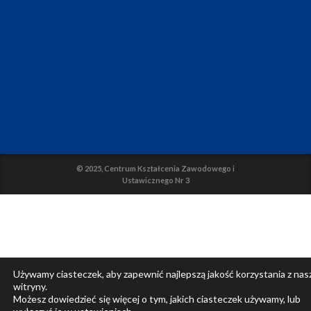
© 2025, Centrum Kształcenia Zawodowego i
Ustawicznego Nr 3
Używamy ciasteczek, aby zapewnić najlepszą jakość korzystania z nas
witryny.
Możesz dowiedzieć się więcej o tym, jakich ciasteczek używamy, lub