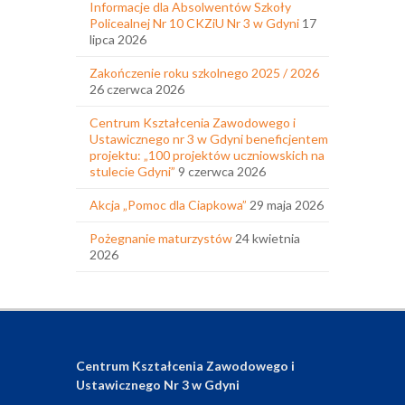
Informacje dla Absolwentów Szkoły
Policealnej Nr 10 CKZiU Nr 3 w Gdyni
17
lipca 2026
Zakończenie roku szkolnego 2025 / 2026
26 czerwca 2026
Centrum Kształcenia Zawodowego i
Ustawicznego nr 3 w Gdyni beneficjentem
projektu: „100 projektów uczniowskich na
stulecie Gdyni”
9 czerwca 2026
Akcja „Pomoc dla Ciapkowa”
29 maja 2026
Pożegnanie maturzystów
24 kwietnia
2026
Centrum Kształcenia Zawodowego i
Ustawicznego Nr 3 w Gdyni