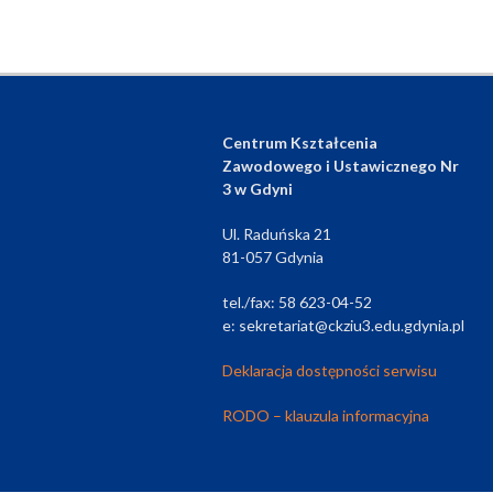
Centrum Kształcenia
Zawodowego i Ustawicznego Nr
3 w Gdyni
Ul. Raduńska 21
81-057 Gdynia
tel./fax: 58 623-04-52
e: sekretariat@ckziu3.edu.gdynia.pl
Deklaracja dostępności serwisu
RODO – klauzula informacyjna