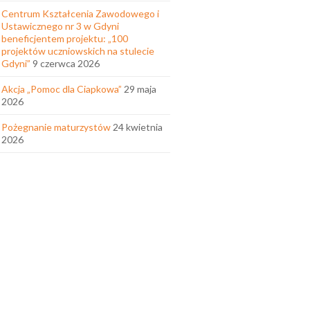
Centrum Kształcenia Zawodowego i
Ustawicznego nr 3 w Gdyni
beneficjentem projektu: „100
projektów uczniowskich na stulecie
Gdyni”
9 czerwca 2026
Akcja „Pomoc dla Ciapkowa”
29 maja
2026
Pożegnanie maturzystów
24 kwietnia
2026