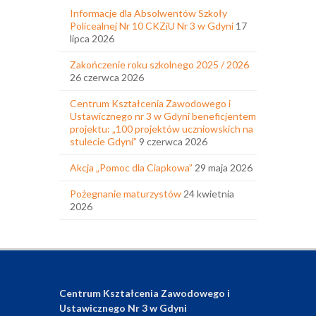
Informacje dla Absolwentów Szkoły
Policealnej Nr 10 CKZiU Nr 3 w Gdyni
17
lipca 2026
Zakończenie roku szkolnego 2025 / 2026
26 czerwca 2026
Centrum Kształcenia Zawodowego i
Ustawicznego nr 3 w Gdyni beneficjentem
projektu: „100 projektów uczniowskich na
stulecie Gdyni”
9 czerwca 2026
Akcja „Pomoc dla Ciapkowa”
29 maja 2026
Pożegnanie maturzystów
24 kwietnia
2026
Centrum Kształcenia Zawodowego i
Ustawicznego Nr 3 w Gdyni