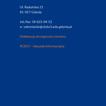
Ul. Raduńska 21
81-057 Gdynia
tel./fax: 58 623-04-52
e: sekretariat@ckziu3.edu.gdynia.pl
Deklaracja dostępności serwisu
RODO – klauzula informacyjna