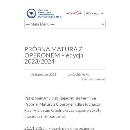
PRÓBNA MATURA Z
OPERONEM – edycja
2023/2024
16 listopada, 2023
by CKZiU News
Comments are off
Przypominamy o zbliżającym się terminie
Próbnej Matury z Operonem dla słuchaczy
klas IV Liceum Ogólnokształcącego szkoły
stacjonarnej i zaocznej:
21.11.2023 r. – Język polski na poziomie