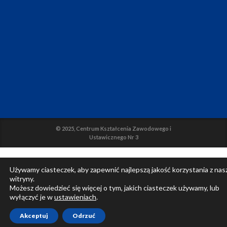
© 2025, Centrum Kształcenia Zawodowego i
Ustawicznego Nr 3
Używamy ciasteczek, aby zapewnić najlepszą jakość korzystania z nas
witryny.
Możesz dowiedzieć się więcej o tym, jakich ciasteczek używamy, lub
wyłączyć je w
ustawieniach
.
Akceptuj
Odrzuć