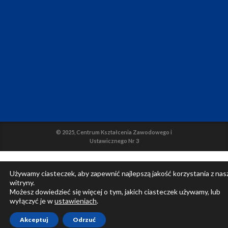
© 2025, Centrum Kształcenia Zawodowego i
Ustawicznego Nr 3
Używamy ciasteczek, aby zapewnić najlepszą jakość korzystania z nas
witryny.
Możesz dowiedzieć się więcej o tym, jakich ciasteczek używamy, lub
wyłączyć je w
ustawieniach
.
Akceptuj
Odrzuć