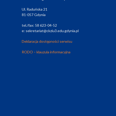
Ul. Raduńska 21
81-057 Gdynia
tel./fax: 58 623-04-52
e: sekretariat@ckziu3.edu.gdynia.pl
Deklaracja dostępności serwisu
RODO – klauzula informacyjna