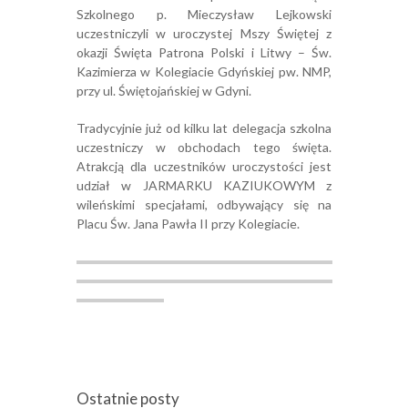
Szkolnego p. Mieczysław Lejkowski
uczestniczyli w uroczystej Mszy Świętej z
okazji Święta Patrona Polski i Litwy – Św.
Kazimierza w Kolegiacie Gdyńskiej pw. NMP,
przy ul. Świętojańskiej w Gdyni.
Tradycyjnie już od kilku lat delegacja szkolna
uczestniczy w obchodach tego święta.
Atrakcją dla uczestników uroczystości jest
udział w JARMARKU KAZIUKOWYM z
wileńskimi specjałami, odbywający się na
Placu Św. Jana Pawła II przy Kolegiacie.
Ostatnie posty