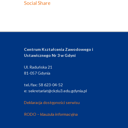
Social Share
Centrum Kształcenia Zawodowego i
Ustawicznego Nr 3 w Gdyni
Ul. Raduńska 21
81-057 Gdynia
tel./fax: 58 623-04-52
e: sekretariat@ckziu3.edu.gdynia.pl
Deklaracja dostępności serwisu
RODO – klauzula informacyjna