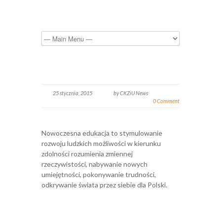
25 stycznia, 2015
by CKZiU News
0 Comment
Nowoczesna edukacja to stymulowanie
rozwoju ludzkich możliwości w kierunku
zdolności rozumienia zmiennej
rzeczywistości, nabywanie nowych
umiejętności, pokonywanie trudności,
odkrywanie świata przez siebie dla Polski.