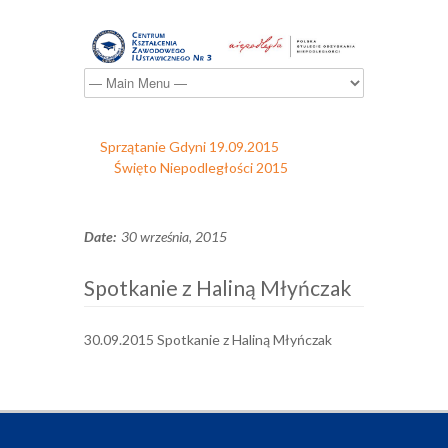
Sprzątanie Gdyni 19.09.2015
Święto Niepodległości 2015
Date:
30 września, 2015
Spotkanie z Haliną Młyńczak
30.09.2015 Spotkanie z Haliną Młyńczak