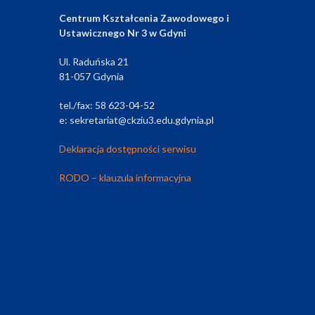
Centrum Kształcenia Zawodowego i
Ustawicznego Nr 3 w Gdyni
Ul. Raduńska 21
81-057 Gdynia
tel./fax: 58 623-04-52
e: sekretariat@ckziu3.edu.gdynia.pl
Deklaracja dostępności serwisu
RODO – klauzula informacyjna