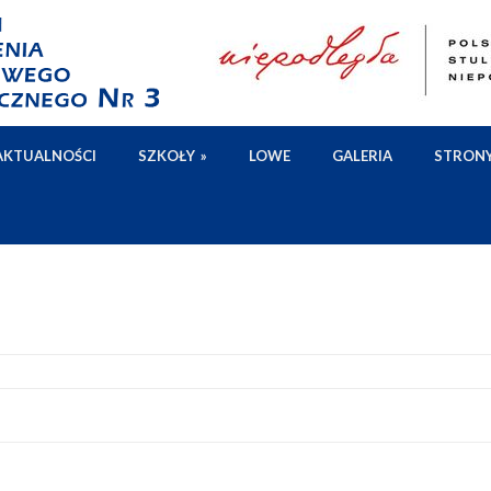
AKTUALNOŚCI
SZKOŁY
»
LOWE
GALERIA
STRON