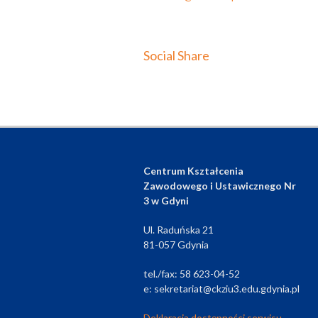
Social Share
Centrum Kształcenia
Zawodowego i Ustawicznego Nr
3 w Gdyni
Ul. Raduńska 21
81-057 Gdynia
tel./fax: 58 623-04-52
e: sekretariat@ckziu3.edu.gdynia.pl
Deklaracja dostępności serwisu