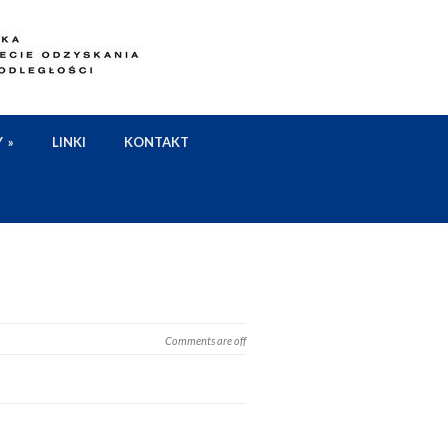
Y
»
LINKI
KONTAKT
Comments are off