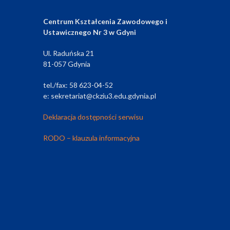
Centrum Kształcenia Zawodowego i
Ustawicznego Nr 3 w Gdyni
Ul. Raduńska 21
81-057 Gdynia
tel./fax: 58 623-04-52
e: sekretariat@ckziu3.edu.gdynia.pl
Deklaracja dostępności serwisu
RODO – klauzula informacyjna