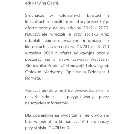
edukacyjną Gdyni.
Słuchacze w kolegialnych biretach i
koszulkach roznosili Informatory prezentując
ofertę szkoły na rok szkolny 2019 / 2020.
Nauczyciele wręczali je przy stoisku oraz
udzielali zainteresowanym informacji o
kierunkach kształcenia w CKZiU nr 3. Od
września 2019 r. oferta edukacyjna szkoły
poszerzy się o nowe zawody: Asystent
Kierownika Produkcji Filmowej i Telewizyjnej,
Opiekun Medyczny, Opiekunka Dziecięca i
Florysta.
Podczas giełdy w pętli był wyświetlany film o
naszej szkole – przygotowany przez
nauczyciela informatyki.
Dla upamiętnienia wydarzenia nie obyło się
bez wspólnej fotki nauczycieli i słuchaczy
przy stoisku CKZiU nr 3.