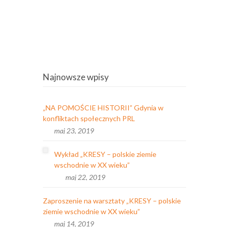
Najnowsze wpisy
„NA POMOŚCIE HISTORII” Gdynia w
konfliktach społecznych PRL
maj 23, 2019
Wykład „KRESY – polskie ziemie
wschodnie w XX wieku”
maj 22, 2019
Zaproszenie na warsztaty „KRESY – polskie
ziemie wschodnie w XX wieku”
maj 14, 2019