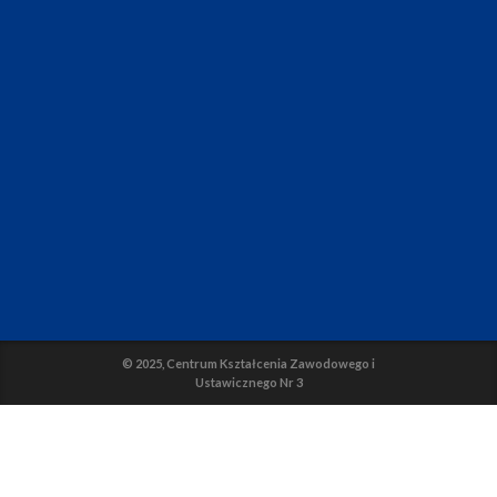
© 2025, Centrum Kształcenia Zawodowego i
Ustawicznego Nr 3