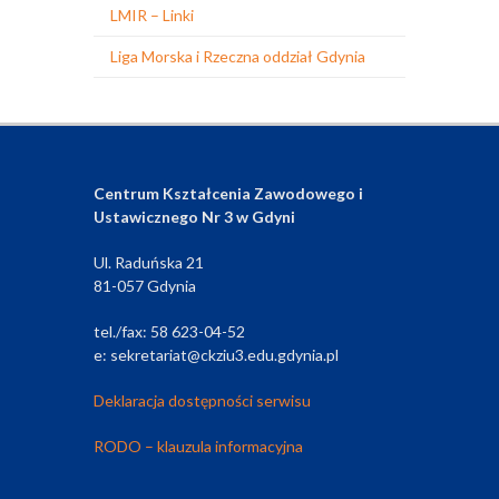
LMIR – Linki
Liga Morska i Rzeczna oddział Gdynia
Centrum Kształcenia Zawodowego i
Ustawicznego Nr 3 w Gdyni
Ul. Raduńska 21
81-057 Gdynia
tel./fax: 58 623-04-52
e: sekretariat@ckziu3.edu.gdynia.pl
Deklaracja dostępności serwisu
RODO – klauzula informacyjna