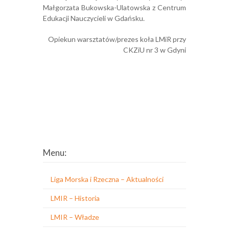
Małgorzata Bukowska-Ulatowska z Centrum
Edukacji Nauczycieli w Gdańsku.
Opiekun warsztatów/prezes koła LMiR przy
CKZiU nr 3 w Gdyni
Menu:
Liga Morska i Rzeczna – Aktualności
LMIR – Historia
LMIR – Władze