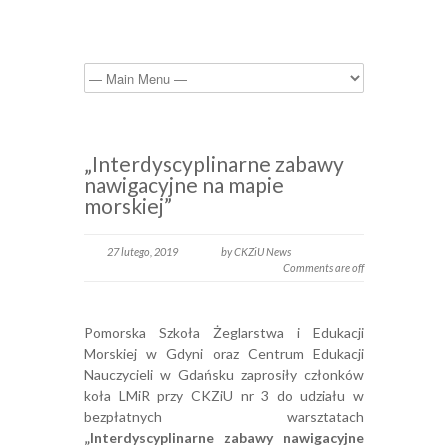
„Interdyscyplinarne zabawy
nawigacyjne na mapie
morskiej”
27 lutego, 2019
by CKZiU News
Comments are off
Pomorska Szkoła Żeglarstwa i Edukacji
Morskiej w Gdyni oraz Centrum Edukacji
Nauczycieli w Gdańsku zaprosiły członków
koła LMiR przy CKZiU nr 3 do udziału w
bezpłatnych warsztatach
„Interdyscyplinarne zabawy nawigacyjne