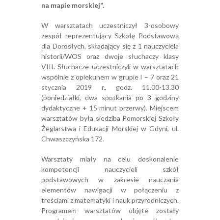
na mapie morskiej”.
W warsztatach uczestniczył 3-osobowy
zespół reprezentujący Szkołę Podstawową
dla Dorosłych, składający się z 1 nauczyciela
historii/WOS oraz dwoje słuchaczy klasy
VIII. Słuchacze uczestniczyli w warsztatach
wspólnie z opiekunem w grupie I – 7 oraz 21
stycznia 2019 r., godz. 11.00-13.30
(poniedziałki, dwa spotkania po 3 godziny
dydaktyczne + 15 minut przerwy). Miejscem
warsztatów była siedziba Pomorskiej Szkoły
Żeglarstwa i Edukacji Morskiej w Gdyni, ul.
Chwaszczyńska 172.
Warsztaty miały na celu doskonalenie
kompetencji nauczycieli szkół
podstawowych w zakresie nauczania
elementów nawigacji w połączeniu z
treściami z matematyki i nauk przyrodniczych.
Programem warsztatów objęte zostały