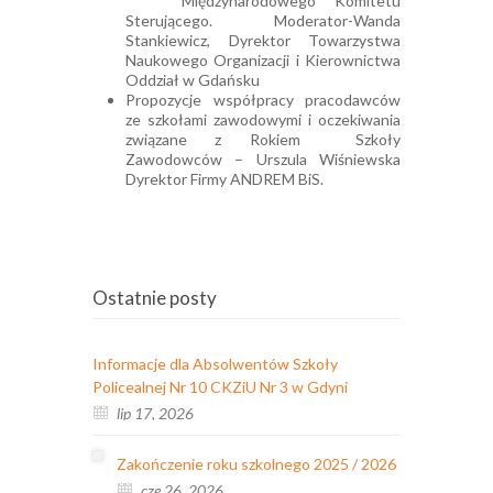
Międzynarodowego Komitetu
Sterującego. Moderator-Wanda
Stankiewicz, Dyrektor Towarzystwa
Naukowego Organizacji i Kierownictwa
Oddział w Gdańsku
Propozycje współpracy pracodawców
ze szkołami zawodowymi i oczekiwania
związane z Rokiem Szkoły
Zawodowców – Urszula Wiśniewska
Dyrektor Firmy ANDREM BiS.
Ostatnie posty
Informacje dla Absolwentów Szkoły
Policealnej Nr 10 CKZiU Nr 3 w Gdyni
lip 17, 2026
Zakończenie roku szkolnego 2025 / 2026
cze 26, 2026