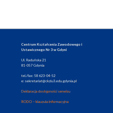
Centrum Kształcenia Zawodowego i
Ustawicznego Nr 3 w Gdyni
Ul. Raduńska 21
81-057 Gdynia
tel./fax: 58 623-04-52
e: sekretariat@ckziu3.edu.gdynia.pl
Deklaracja dostępności serwisu
RODO – klauzula informacyjna