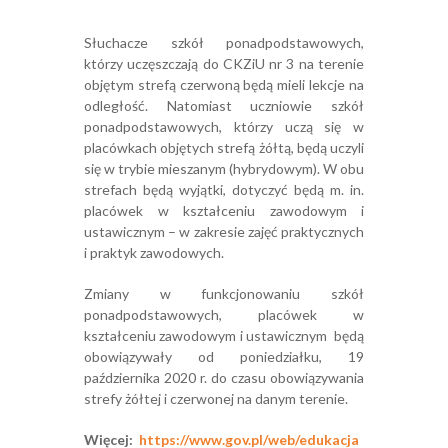
Słuchacze szkół ponadpodstawowych,
którzy uczęszczają do CKZiU nr 3 na terenie
objętym strefą czerwoną będą mieli lekcje na
odległość. Natomiast uczniowie szkół
ponadpodstawowych, którzy uczą się w
placówkach objętych strefą żółtą, będą uczyli
się w trybie mieszanym (hybrydowym). W obu
strefach będą wyjątki, dotyczyć będą m. in.
placówek w kształceniu zawodowym i
ustawicznym – w zakresie zajęć praktycznych
i praktyk zawodowych.
Zmiany w funkcjonowaniu szkół
ponadpodstawowych, placówek w
kształceniu zawodowym i ustawicznym będą
obowiązywały od poniedziałku, 19
października 2020 r. do czasu obowiązywania
strefy żółtej i czerwonej na danym terenie.
Więcej:
https://www.gov.pl/web/edukacja