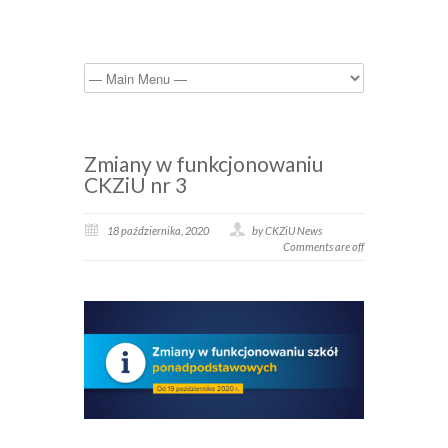
Zmiany w funkcjonowaniu
CKZiU nr 3
18 października, 2020
by CKZiU News
Comments are off