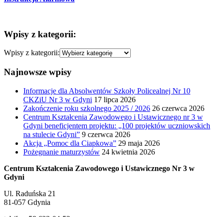
Wpisy z kategorii:
Wpisy z kategorii:
Najnowsze wpisy
Informacje dla Absolwentów Szkoły Policealnej Nr 10
CKZiU Nr 3 w Gdyni
17 lipca 2026
Zakończenie roku szkolnego 2025 / 2026
26 czerwca 2026
Centrum Kształcenia Zawodowego i Ustawicznego nr 3 w
Gdyni beneficjentem projektu: „100 projektów uczniowskich
na stulecie Gdyni”
9 czerwca 2026
Akcja „Pomoc dla Ciapkowa”
29 maja 2026
Pożegnanie maturzystów
24 kwietnia 2026
Centrum Kształcenia Zawodowego i Ustawicznego Nr 3 w
Gdyni
Ul. Raduńska 21
81-057 Gdynia