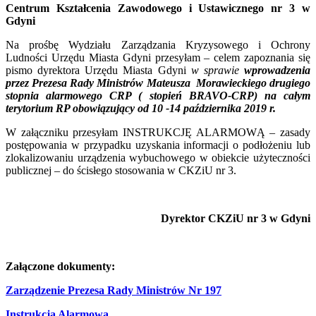
Centrum Kształcenia Zawodowego i Ustawicznego nr 3 w
Gdyni
Na prośbę Wydziału Zarządzania Kryzysowego i Ochrony
Ludności Urzędu Miasta Gdyni przesyłam – celem zapoznania się
pismo dyrektora Urzędu Miasta Gdyni
w sprawie
wprowadzenia
przez Prezesa Rady Ministrów Mateusza Morawieckiego drugiego
stopnia alarmowego CRP ( stopień BRAVO-CRP) na całym
terytorium RP obowiązujący od 10 -14 października 2019 r.
W załączniku przesyłam INSTRUKCJĘ ALARMOWĄ – zasady
postępowania w przypadku uzyskania informacji o podłożeniu lub
zlokalizowaniu urządzenia wybuchowego w obiekcie użyteczności
publicznej – do ścisłego stosowania w CKZiU nr 3.
Dyrektor CKZiU nr 3 w Gdyni
Załączone dokumenty:
Zarządzenie Prezesa Rady Ministrów Nr 197
Instrukcja Alarmowa