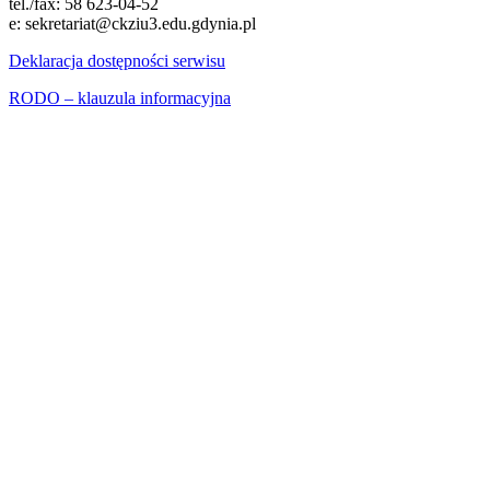
tel./fax: 58 623-04-52
e: sekretariat@ckziu3.edu.gdynia.pl
Deklaracja dostępności serwisu
RODO – klauzula informacyjna