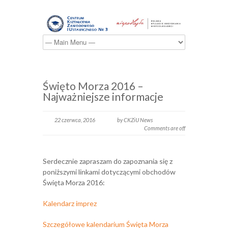
Święto Morza 2016 –
Najważniejsze informacje
22 czerwca, 2016
by CKZiU News
Comments are off
Serdecznie zapraszam do zapoznania się z
poniższymi linkami dotyczącymi obchodów
Święta Morza 2016:
Kalendarz imprez
Szczegółowe kalendarium Święta Morza