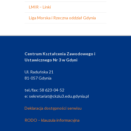
LMIR – Linki
Liga Morska i Rzeczna oddział Gdynia
Centrum Kształcenia Zawodowego i
Ustawicznego Nr 3 w Gdyni
Ul. Raduńska 21
81-057 Gdynia
tel./fax: 58 623-04-52
e: sekretariat@ckziu3.edu.gdynia.pl
Deklaracja dostępności serwisu
RODO – klauzula informacyjna