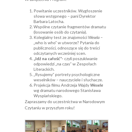
Powitanie uczestników. Wygłoszenie
słowa wstępnego – pani Dyrektor
Barbara Latocha.
Wspólne czytanie fragmentów dramatu
(losowanie osób do czytania).
Kolegialny test ze znajomości
Wesela
–
„who is who” w utworze? Pytania do
publiczności, odnoszące się do treści
odczytanych wcześniej scen.
„Idź na całość”-
czyli poszukiwanie
odpowiedzi „na czas” w Zespołach
Literackich.
„Rysujemy” portrety psychologiczne
weselników – nauczyciele i słuchacze.
Projekcja filmu Andrzeja Wajdy
Wesele
wg dramatu narodowego Stanisława
Wyspiańskiego.
Zapraszamy do uczestnictwa w Narodowym
Czytaniu w przyszłym roku!