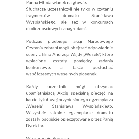
Panna Młoda wianek na głowie.
Słuchacze uczestniczyli nie tylko w czytaniu
fragmentów dramatu Stanisława
Wyspiańskiego, ale też w konkursach
okolicznościowych z nagrodami.
Podczas przebiegu akcji Narodowego
Czytania zebrani mogli obejrzeć odpowiednie
sceny z filmu Andrzeja Wajdy „Wesele”, które
wplecione zostały pomiędzy zadania
konkursowe, a także posłuchać
współczesnych weselnych piosenek.
Każdy uczestnik mógł otrzymać
upamiętniającą Akcję specjalną pieczęć na
karcie tytułowej przyniesionego egzemplarza
„Wesela” Stanisława Wyspiańskiego.
Wszystkie szkolne egzemplarze dramatu
zostały osobiście opieczętowane przez Panią
Dyrektor.
W załączeniu Program: