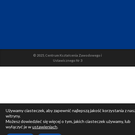
© 2025, Centrum Kształcenia Zawodowego i
Ustawicznego Nr 3
Używamy ciasteczek, aby zapewnić najlepszą jakość korzystania z nas
witryny.
Możesz dowiedzieć się więcej o tym, jakich ciasteczek używamy, lub
wyłączyć je w
ustawieniach
.