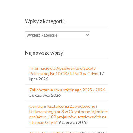
Wpisy z kategorii:
Wpisy
z
kategorii:
Najnowsze wpisy
Informacje dla Absolwentów Szkoły
Policealnej Nr 10 CKZiU Nr 3 w Gdyni
17
lipca 2026
Zakończenie roku szkolnego 2025 / 2026
26 czerwca 2026
Centrum Kształcenia Zawodowego i
Ustawicznego nr 3 w Gdyni beneficjentem
projektu: „100 projektów uczniowskich na
stulecie Gdyni”
9 czerwca 2026