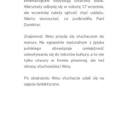
kinematografii odzyskują utracony blask.
Warsztaty odbędą się w sobotę 17 września,
ale wcześniej należy zgłosić chęć udziału.
Warto skorzystać, co podkreśliła Pani
Dyrektor.
Znajomość filmu przyda się słuchaczom do
matury. Na egzaminie maturalnym z języka
polskiego obowiązuje umiejętność
odwoływania się do tekstów kultury, a to nie
tylko utwory w formie pisemnej, ale też
obrazy, słuchowiska i filmy.
Po obejrzeniu filmu słuchacze udali się na
zajęcia dydaktyczne.