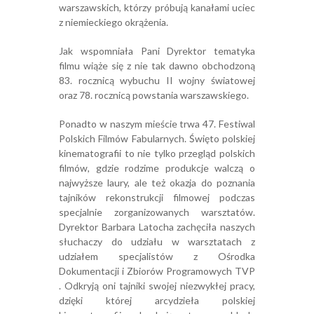
warszawskich, którzy próbują kanałami uciec
z niemieckiego okrążenia.
Jak wspomniała Pani Dyrektor tematyka
filmu wiąże się z nie tak dawno obchodzoną
83. rocznicą wybuchu II wojny światowej
oraz 78. rocznicą powstania warszawskiego.
Ponadto w naszym mieście trwa 47. Festiwal
Polskich Filmów Fabularnych. Święto polskiej
kinematografii to nie tylko przegląd polskich
filmów, gdzie rodzime produkcje walczą o
najwyższe laury, ale też okazja do poznania
tajników rekonstrukcji filmowej podczas
specjalnie zorganizowanych warsztatów.
Dyrektor Barbara Latocha zachęciła naszych
słuchaczy do udziału w warsztatach z
udziałem specjalistów z Ośrodka
Dokumentacji i Zbiorów Programowych TVP
. Odkryją oni tajniki swojej niezwykłej pracy,
dzięki której arcydzieła polskiej