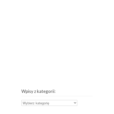
Wpisy z kategorii:
Wpisy
z
kategorii: