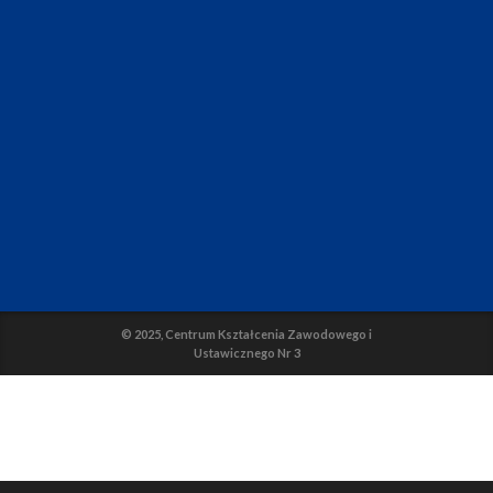
© 2025, Centrum Kształcenia Zawodowego i
Ustawicznego Nr 3