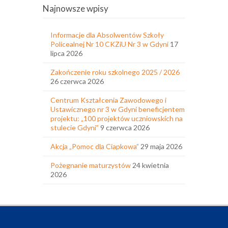
Najnowsze wpisy
Informacje dla Absolwentów Szkoły
Policealnej Nr 10 CKZiU Nr 3 w Gdyni
17
lipca 2026
Zakończenie roku szkolnego 2025 / 2026
26 czerwca 2026
Centrum Kształcenia Zawodowego i
Ustawicznego nr 3 w Gdyni beneficjentem
projektu: „100 projektów uczniowskich na
stulecie Gdyni”
9 czerwca 2026
Akcja „Pomoc dla Ciapkowa”
29 maja 2026
Pożegnanie maturzystów
24 kwietnia
2026