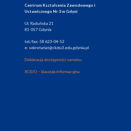
Centrum Kształcenia Zawodowego i
Ustawicznego Nr 3 w Gdyni
Ul. Raduńska 21
81-057 Gdynia
tel./fax: 58 623-04-52
e: sekretariat@ckziu3.edu.gdynia.pl
Deklaracja dostępności serwisu
RODO – klauzula informacyjna