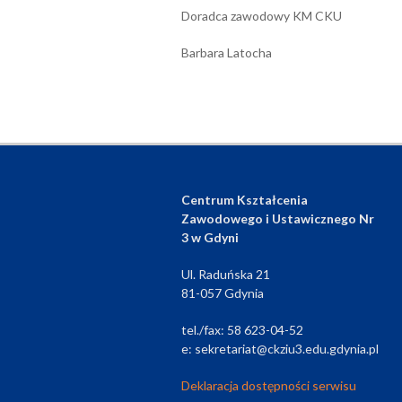
Doradca zawodowy KM CKU
Barbara Latocha
Centrum Kształcenia
Zawodowego i Ustawicznego Nr
3 w Gdyni
Ul. Raduńska 21
81-057 Gdynia
tel./fax: 58 623-04-52
e: sekretariat@ckziu3.edu.gdynia.pl
Deklaracja dostępności serwisu