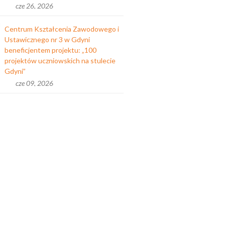
cze 26, 2026
Centrum Kształcenia Zawodowego i
Ustawicznego nr 3 w Gdyni
beneficjentem projektu: „100
projektów uczniowskich na stulecie
Gdyni”
cze 09, 2026