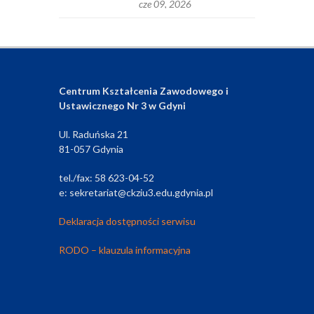
cze 09, 2026
Centrum Kształcenia Zawodowego i
Ustawicznego Nr 3 w Gdyni
Ul. Raduńska 21
81-057 Gdynia
tel./fax: 58 623-04-52
e: sekretariat@ckziu3.edu.gdynia.pl
Deklaracja dostępności serwisu
RODO – klauzula informacyjna