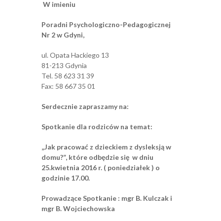
W imieniu
Poradni
Psychologiczno-Pedagogicznej
Nr 2
w Gdyni,
ul. Opata Hackiego 13
81-213 Gdynia
Tel. 58 623 31 39
Fax: 58 667 35 01
Serdecznie zapraszamy na:
Spotkanie dla rodziców na temat:
„Jak pracować z dzieckiem z dysleksją w
domu?”, które odbędzie się w dniu
25.kwietnia 2016 r. ( poniedziałek ) o
godzinie 17.00.
Prowadzące Spotkanie : mgr B. Kulczak i
mgr B. Wojciechowska