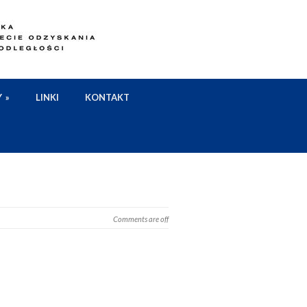
Y
»
LINKI
KONTAKT
Comments are off