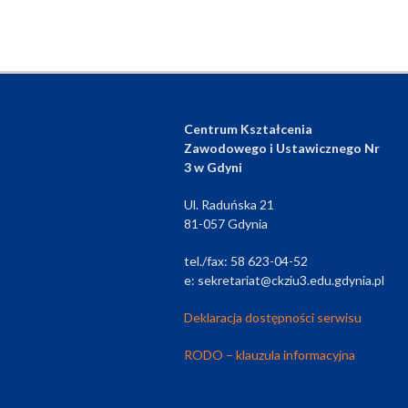
Centrum Kształcenia
Zawodowego i Ustawicznego Nr
3 w Gdyni
Ul. Raduńska 21
81-057 Gdynia
tel./fax: 58 623-04-52
e: sekretariat@ckziu3.edu.gdynia.pl
Deklaracja dostępności serwisu
RODO – klauzula informacyjna