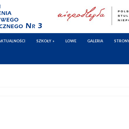
AKTUALNOŚCI
SZKOŁY
»
LOWE
GALERIA
STRON