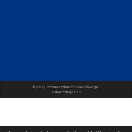
© 2025, Centrum Kształcenia Zawodowego i
Ustawicznego Nr 3