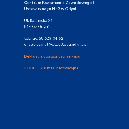
Centrum Kształcenia Zawodowego i
Ustawicznego Nr 3 w Gdyni
Ul. Raduńska 21
81-057 Gdynia
tel./fax: 58 623-04-52
e: sekretariat@ckziu3.edu.gdynia.pl
Deklaracja dostępności serwisu
RODO – klauzula informacyjna